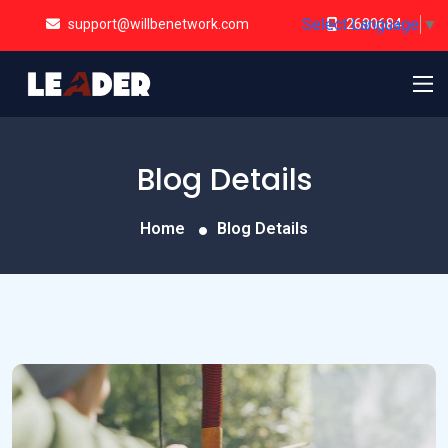
Select Language
▼
support@willbenetwork.com
2680684
Blog Details
Home
Blog Details