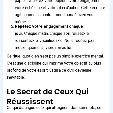
papier. Déclarez votre objectif, votre engagement,
votre échéance et votre plan d’action. Cette écriture
agit comme un contrat moral passé avec vous-
même.
Répétez votre engagement chaque
jour.
Chaque matin, chaque soir, relisez-le,
ressentez-le, visualisez-le. Ne le récitez pas
mécaniquement : vibrez avec lui.
Ce rituel quotidien n’est pas un simple exercice mental.
C’est une discipline qui imprime votre objectif au plus
profond de votre esprit jusqu’à ce qu’il devienne
inévitable.
Le Secret de Ceux Qui
Réussissent
Ce qui distingue ceux qui atteignent des sommets, ce