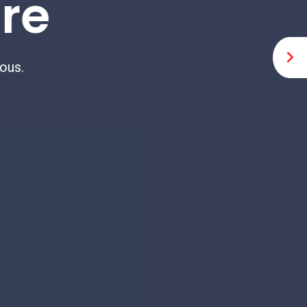
 un moment qui fait une