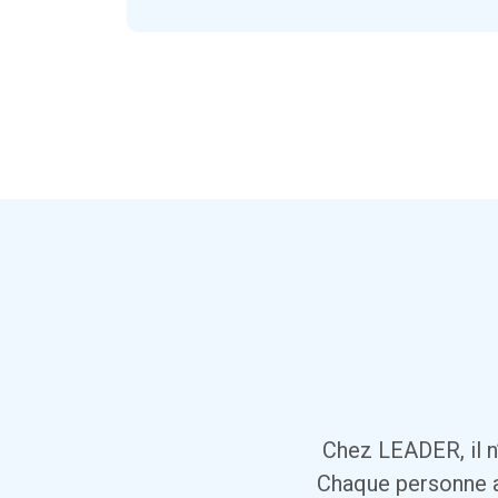
Chez LEADER, il n’
Chaque personne a