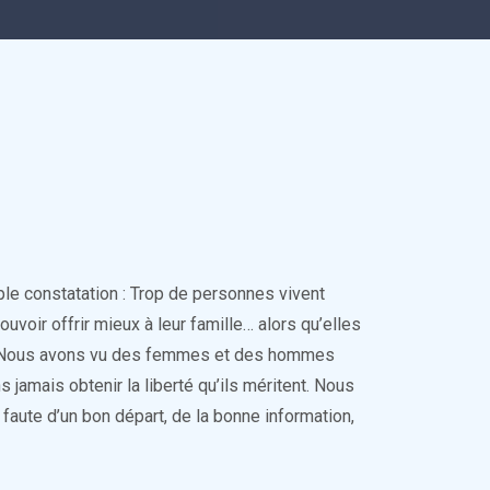
e constatation : Trop de personnes vivent
ouvoir offrir mieux à leur famille… alors qu’elles
ir. Nous avons vu des femmes et des hommes
ans jamais obtenir la liberté qu’ils méritent. Nous
faute d’un bon départ, de la bonne information,