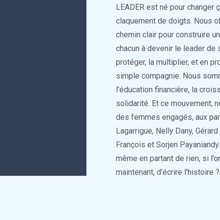
LEADER est né pour changer ç
claquement de doigts. Nous of
chemin clair pour construire u
chacun à devenir le leader de s
protéger, la multiplier, et en
simple compagnie. Nous som
l’éducation financière, la croi
solidarité. Et ce mouvement, n
des femmes engagés, aux parc
Lagarrigue, Nelly Dany, Géra
François et Sorjen Payaniandy.
même en partant de rien, si l’on
maintenant, d’écrire l'histoire ?