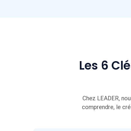
Les 6 Cl
Chez LEADER, nous c
comprendre, le crée