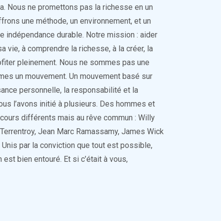
a. Nous ne promettons pas la richesse en un
frons une méthode, un environnement, et un
ne indépendance durable. Notre mission : aider
a vie, à comprendre la richesse, à la créer, la
 profiter pleinement. Nous ne sommes pas une
mes un mouvement. Un mouvement basé sur
ssance personnelle, la responsabilité et la
ous l’avons initié à plusieurs. Des hommes et
ours différents mais au rêve commun : Willy
rd Terrentroy, Jean Marc Ramassamy, James Wick
 Unis par la conviction que tout est possible,
 est bien entouré. Et si c’était à vous,