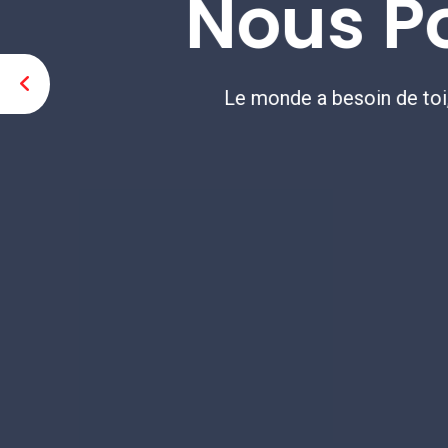
Faisons une différence