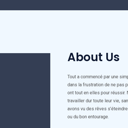
About Us
Tout a commencé par une simpl
dans la frustration de ne pas p
ont tout en elles pour réuss
travailler dur toute leur vie, s
avons vu des rêves s’éteindre 
ou du bon entourage.